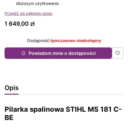
dłuższym użytkowaniu
Przejdź do pełnego opisu
Cena
1 649,00 zł
Dostępność:
tymczasowo niedostępny
Powiadom mnie o dostępności
Opis
Pilarka spalinowa STIHL MS 181 C-
BE