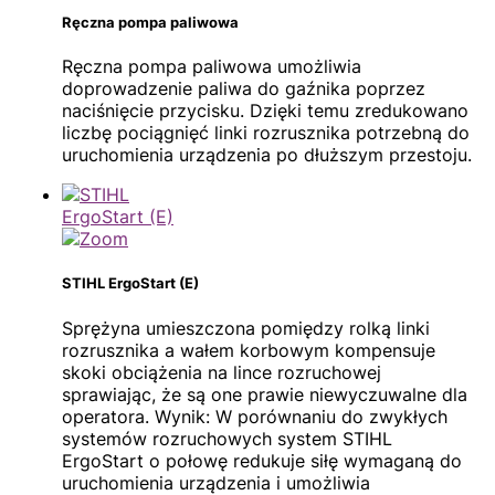
Ręczna pompa paliwowa
Ręczna pompa paliwowa umożliwia
doprowadzenie paliwa do gaźnika poprzez
naciśnięcie przycisku. Dzięki temu zredukowano
liczbę pociągnięć linki rozrusznika potrzebną do
uruchomienia urządzenia po dłuższym przestoju.
STIHL ErgoStart (E)
Sprężyna umieszczona pomiędzy rolką linki
rozrusznika a wałem korbowym kompensuje
skoki obciążenia na lince rozruchowej
sprawiając, że są one prawie niewyczuwalne dla
operatora. Wynik: W porównaniu do zwykłych
systemów rozruchowych system STIHL
ErgoStart o połowę redukuje siłę wymaganą do
uruchomienia urządzenia i umożliwia