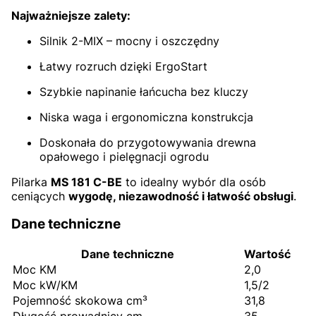
Najważniejsze zalety:
Silnik 2-MIX – mocny i oszczędny
Łatwy rozruch dzięki ErgoStart
Szybkie napinanie łańcucha bez kluczy
Niska waga i ergonomiczna konstrukcja
Doskonała do przygotowywania drewna
opałowego i pielęgnacji ogrodu
Pilarka
MS 181 C-BE
to idealny wybór dla osób
ceniących
wygodę, niezawodność i łatwość obsługi
.
Dane techniczne
Dane techniczne
Wartość
Moc KM
2,0
Moc kW/KM
1,5/2
Pojemność skokowa cm³
31,8