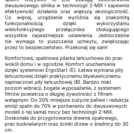
dwusuwowego silnika w technologii 2-MIX i zapewnia
efektywność działania oraz większą ekologiczność.
Co więcej, urządzenie wyróżnia się znakomitą
funkcjonalnością dzięki wykorzystaniu
wielofunkcyjnego przełącznika obsługującego
wszystkie najważniejsze ustawienia. Jednocześnie
nie wymaga to puszczania uchwytu, zwiększając
przez to bezpieczeństwo. Przekonaj się sam!
Komfortowa, spalinowa pilarka łańcuchowa do prac
wokół domu i w ogrodzie. Komfort uruchamiania
dzięki systemowi ErgoStart (E). Łatwa wymiana piły
łańcuchowej dzięki praktycznemu błyskawicznemu
napinaczowi piły łańcuchowej (B). Bardzo niski
poziom wibracji, bogate wyposażenie, z systemem
filtrów powietrza o długiej żywotności z filtrem
wstępnym. Do 20% mniejsze zużycie paliwa i redukcja
emisji spalin do 70% w porównaniu do dwusuwowych
modeli o tej samej mocy bez technologii 2-MIX.
Doskonała do przygotowania drewna opałowego,
prac budowlanych oraz ścinki drzew o średnicy do 30
cm.