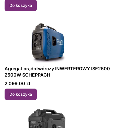
Do koszyka
Agregat prądotwórczy INWERTEROWY ISE2500
2500W SCHEPPACH
Cena
2 099,00 zł
Do koszyka