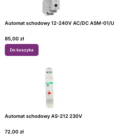
Automat schodowy 12-240V AC/DC ASM-01/U
Cena
85,00 zł
Do koszyka
Automat schodowy AS-212 230V
Cena
72,00 zł