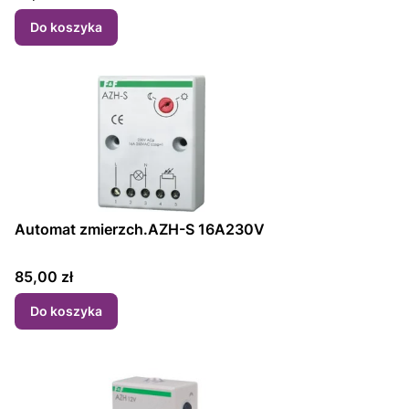
Do koszyka
Automat zmierzch.AZH-S 16A230V
Cena
85,00 zł
Do koszyka