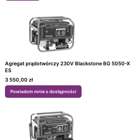
Agregat prądotwórczy 230V Blackstone BG 5050-X
ES
Cena
3 550,00 zł
Powiadom mnie o dostępności