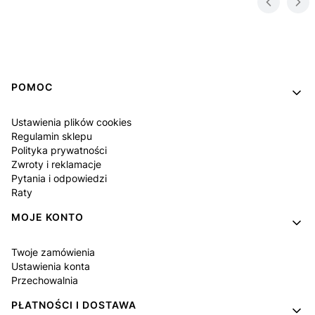
Linki w stopce
POMOC
Ustawienia plików cookies
Regulamin sklepu
Polityka prywatności
Zwroty i reklamacje
Pytania i odpowiedzi
Raty
MOJE KONTO
Twoje zamówienia
Ustawienia konta
Przechowalnia
PŁATNOŚCI I DOSTAWA