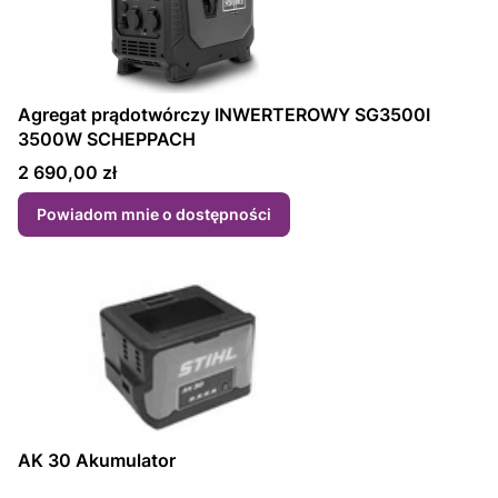
Agregat prądotwórczy INWERTEROWY SG3500I
3500W SCHEPPACH
Cena
2 690,00 zł
Powiadom mnie o dostępności
AK 30 Akumulator