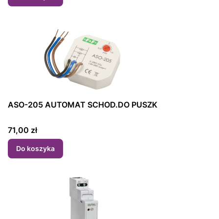
ASO-205 AUTOMAT SCHOD.DO PUSZK
Cena
71,00 zł
Do koszyka