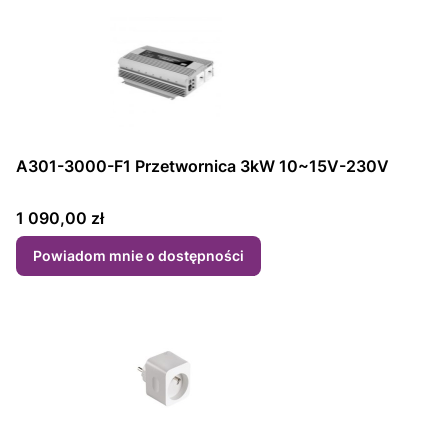
A301-3000-F1 Przetwornica 3kW 10~15V-230V
Cena
1 090,00 zł
Powiadom mnie o dostępności