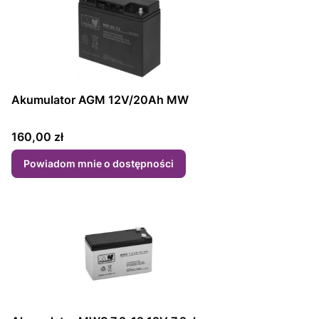
Akumulator AGM 12V/20Ah MW
Cena
160,00 zł
Powiadom mnie o dostępności