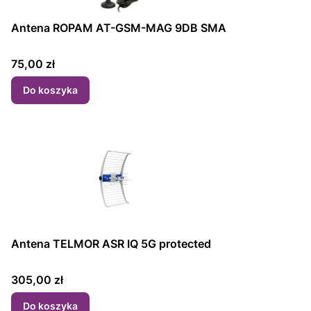
Antena ROPAM AT-GSM-MAG 9DB SMA
Cena
75,00 zł
Do koszyka
Antena TELMOR ASR IQ 5G protected
Cena
305,00 zł
Do koszyka