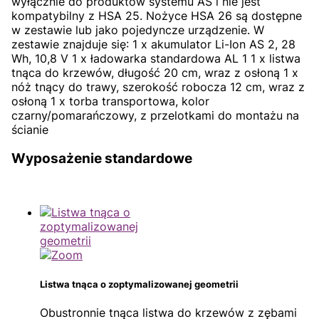
wyłącznie do produktów systemu AS i nie jest
kompatybilny z HSA 25. Nożyce HSA 26 są dostępne
w zestawie lub jako pojedyncze urządzenie. W
zestawie znajduje się: 1 x akumulator Li-Ion AS 2, 28
Wh, 10,8 V 1 x ładowarka standardowa AL 1 1 x listwa
tnąca do krzewów, długość 20 cm, wraz z osłoną 1 x
nóż tnący do trawy, szerokość robocza 12 cm, wraz z
osłoną 1 x torba transportowa, kolor
czarny/pomarańczowy, z przelotkami do montażu na
ścianie
Wyposażenie standardowe
Listwa tnąca o zoptymalizowanej geometrii
Obustronnie tnąca listwa do krzewów z zębami