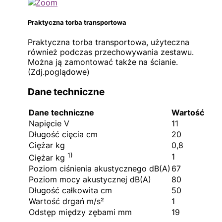
Praktyczna torba transportowa
Praktyczna torba transportowa, użyteczna
również podczas przechowywania zestawu.
Można ją zamontować także na ścianie.
(Zdj.poglądowe)
Dane techniczne
Dane techniczne
Wartość
Napięcie V
11
Długość cięcia cm
20
Ciężar kg
0,8
1)
1
Ciężar kg
Poziom ciśnienia akustycznego dB(A)
67
Poziom mocy akustycznej dB(A)
80
Długość całkowita cm
50
Wartość drgań m/s²
1
Odstęp między zębami mm
19