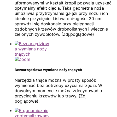
uformowanymi w kształt kropli pozwala uzyskać
optymalny efekt cięcia. Taka geometria noża
umożliwia przytrzymanie gałęzi przy nożu i ich
idealne przycięcie. Listwa o długości 20 cm
sprawdzi się doskonale przy pielęgnacji
ozdobnych krzewów drobnolistnych i wiecznie
zielonych żywopłotów. (Zdj.poglądowe)
Beznarzędziowa wymiana noży tnących
Narzędzia tnące można w prosty sposób
wymieniać bez potrzeby użycia narzędzi. W
dowolnym momencie można zdecydować o
przycinaniu krzewów lub trawy. (Zdj.
poglądowe).