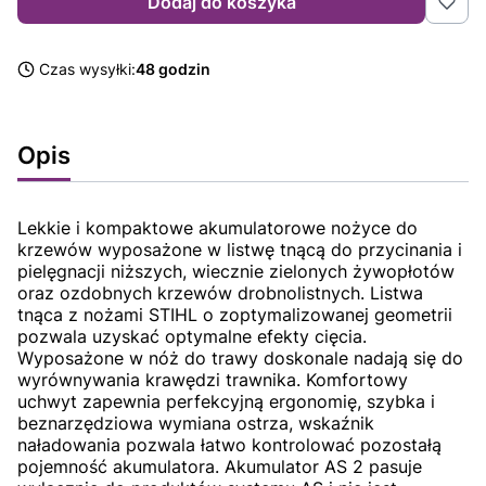
Dodaj do koszyka
Czas wysyłki:
48 godzin
Opis
Lekkie i kompaktowe akumulatorowe nożyce do
krzewów wyposażone w listwę tnącą do przycinania i
pielęgnacji niższych, wiecznie zielonych żywopłotów
oraz ozdobnych krzewów drobnolistnych. Listwa
tnąca z nożami STIHL o zoptymalizowanej geometrii
pozwala uzyskać optymalne efekty cięcia.
Wyposażone w nóż do trawy doskonale nadają się do
wyrównywania krawędzi trawnika. Komfortowy
uchwyt zapewnia perfekcyjną ergonomię, szybka i
beznarzędziowa wymiana ostrza, wskaźnik
naładowania pozwala łatwo kontrolować pozostałą
pojemność akumulatora. Akumulator AS 2 pasuje