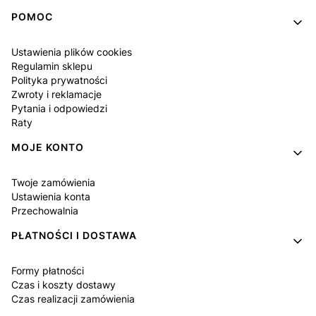
Linki w stopce
POMOC
Ustawienia plików cookies
Regulamin sklepu
Polityka prywatności
Zwroty i reklamacje
Pytania i odpowiedzi
Raty
MOJE KONTO
Twoje zamówienia
Ustawienia konta
Przechowalnia
PŁATNOŚCI I DOSTAWA
Formy płatności
Czas i koszty dostawy
Czas realizacji zamówienia