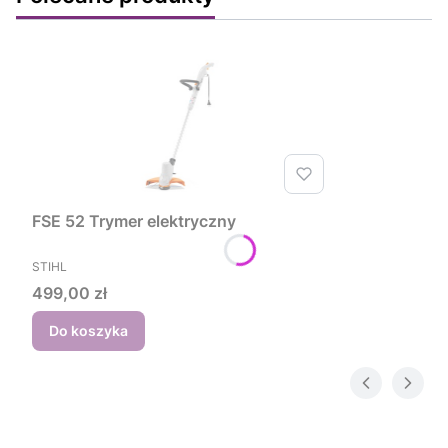
FSE 52 Trymer elektryczny
PRODUCENT
STIHL
Cena
499,00 zł
Do koszyka