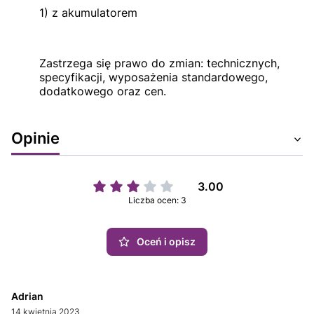
1) z akumulatorem
Zastrzega się prawo do zmian: technicznych,
specyfikacji, wyposażenia standardowego,
dodatkowego oraz cen.
Opinie
3.00
Liczba ocen: 3
Oceń i opisz
Adrian
14 kwietnia 2023