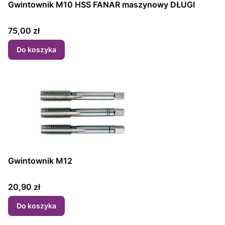
Gwintownik M10 HSS FANAR maszynowy DŁUGI
Cena
75,00 zł
Do koszyka
Gwintownik M12
Cena
20,90 zł
Do koszyka