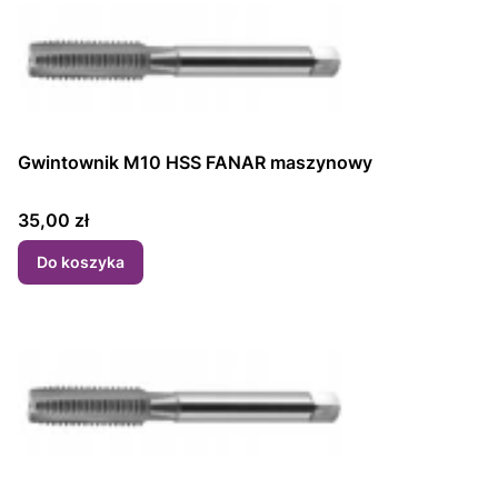
Gwintownik M10 HSS FANAR maszynowy
Cena
35,00 zł
Do koszyka