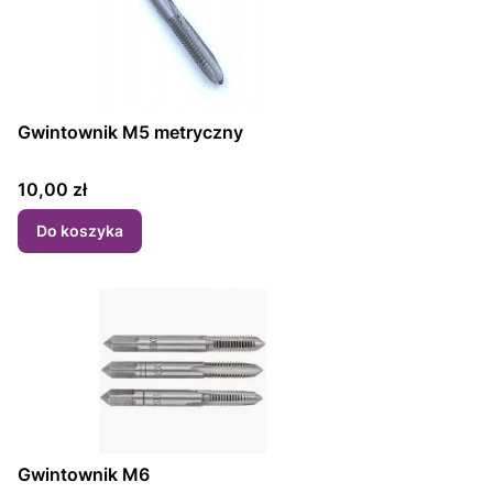
Gwintownik M5 metryczny
Cena
10,00 zł
Do koszyka
Gwintownik M6