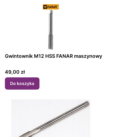
Gwintownik M12 HSS FANAR maszynowy
Cena
49,00 zł
Do koszyka