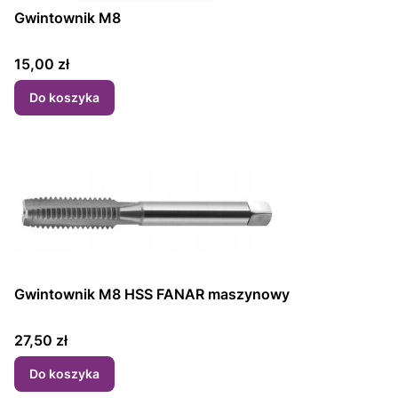
Gwintownik M8
Cena
15,00 zł
Do koszyka
Gwintownik M8 HSS FANAR maszynowy
Cena
27,50 zł
Do koszyka