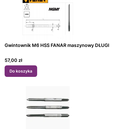
Gwintownik M6 HSS FANAR maszynowy DŁUGI
Cena
57,00 zł
Do koszyka