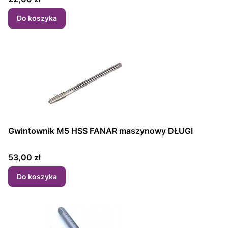
Do koszyka
Gwintownik M5 HSS FANAR maszynowy DŁUGI
Cena
53,00 zł
Do koszyka