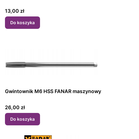
Cena
13,00 zł
Do koszyka
Gwintownik M6 HSS FANAR maszynowy
Cena
26,00 zł
Do koszyka