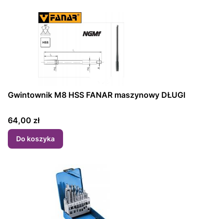
Gwintownik M8 HSS FANAR maszynowy DŁUGI
Cena
64,00 zł
Do koszyka