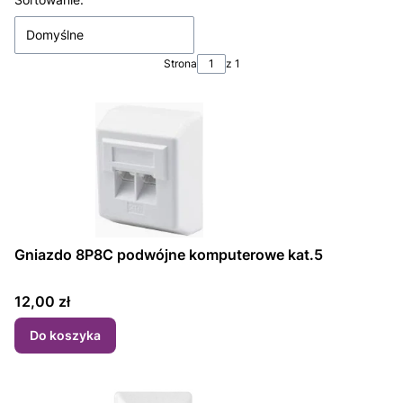
Lista produktów
Domyślne
Strona
z 1
Gniazdo 8P8C podwójne komputerowe kat.5
Cena
12,00 zł
Do koszyka