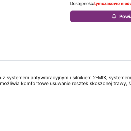
Dostępność:
tymczasowo nied
Powi
 systemem antywibracyjnym i silnikiem 2-MIX, systemem 
możliwia komfortowe usuwanie resztek skoszonej trawy, ści