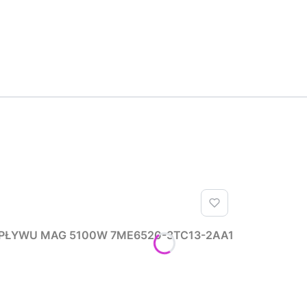
PŁYWU MAG 5100W 7ME6520-3TC13-2AA1