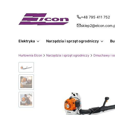
+48 795 411 752
sklep2@elcon.com.p
Elektryka
Narzędzia i sprzęt ogrodniczy
Bu
Hurtownia Elcon
Narzędzia i sprzęt ogrodniczy
Dmuchawy i o