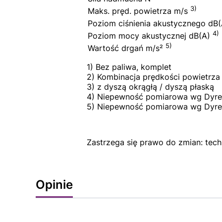
3)
Maks. pręd. powietrza m/s
Poziom ciśnienia akustycznego dB
4)
Poziom mocy akustycznej dB(A)
5)
Wartość drgań m/s²
1) Bez paliwa, komplet
2) Kombinacja prędkości powietrza 
3) z dyszą okrągłą / dyszą płaską
4) Niepewność pomiarowa wg Dyre
5) Niepewność pomiarowa wg Dyre
Zastrzega się prawo do zmian: tec
Opinie