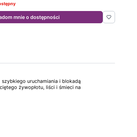
ostępny
adom mnie o dostępności
szybkiego uruchamiania i blokadą
ętego żywopłotu, liści i śmieci na