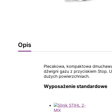
Opis
Plecakowa, kompaktowa dmuchawa z
dźwigni gazu z przyciskiem Stop. U
dużych powierzchniach.
Wyposażenie standardowe