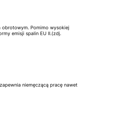
m obrotowym. Pomimo wysokiej
my emisji spalin EU II.(zdj.
, zapewnia niemęczącą pracę nawet