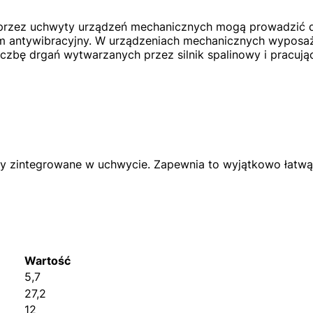
przez uchwyty urządzeń mechanicznych mogą prowadzić do
m antywibracyjny. W urządzeniach mechanicznych wyposaż
czbę drgań wytwarzanych przez silnik spalinowy i pracują
ały zintegrowane w uchwycie. Zapewnia to wyjątkowo łatwą
Wartość
5,7
27,2
12