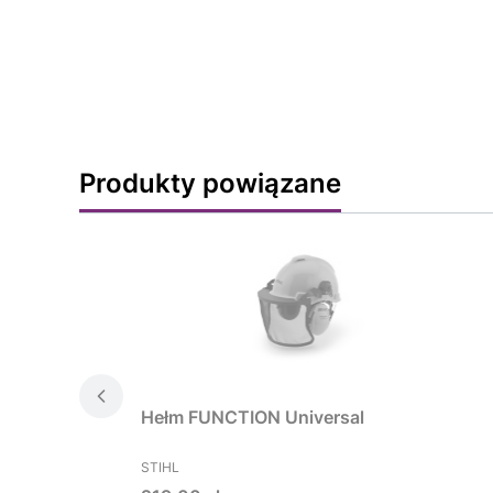
Produkty powiązane
Hełm FUNCTION Universal
PRODUCENT
STIHL