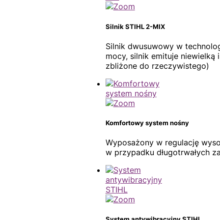
Silnik STIHL 2-MIX
Silnik dwusuwowy w technolo
mocy, silnik emituje niewielką
zbliżone do rzeczywistego)
Komfortowy system nośny
Wyposażony w regulację wysok
w przypadku długotrwałych z
System antywibracyjny STIHL