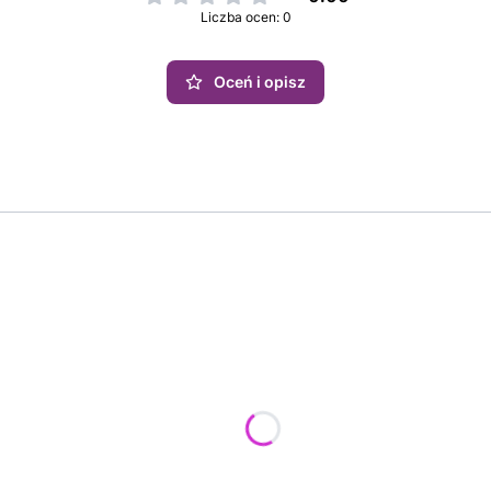
Liczba ocen: 0
Oceń i opisz